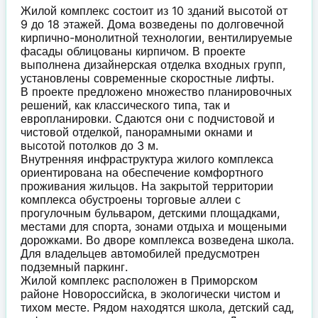
Жилой комплекс состоит из 10 зданий высотой от
9 до 18 этажей. Дома возведены по долговечной
кирпично-монолитной технологии, вентилируемые
фасады облицованы кирпичом. В проекте
выполнена дизайнерская отделка входных групп,
установлены современные скоростные лифты.
В проекте предложено множество планировочных
решений, как классического типа, так и
европланировки. Сдаются они с подчистовой и
чистовой отделкой, панорамными окнами и
высотой потолков до 3 м.
Внутренняя инфраструктура жилого комплекса
ориентирована на обеспечение комфортного
проживания жильцов. На закрытой территории
комплекса обустроены торговые аллеи с
прогулочным бульваром, детскими площадками,
местами для спорта, зонами отдыха и мощеными
дорожками. Во дворе комплекса возведена школа.
Для владельцев автомобилей предусмотрен
подземный паркинг.
Жилой комплекс расположен в Приморском
районе Новороссийска, в экологически чистом и
тихом месте. Рядом находятся школа, детский сад,