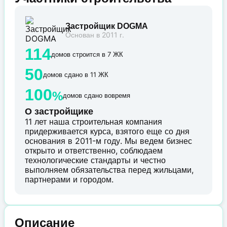
Застройщик DOGMA
Основан в 2011 г.
114
домов строится в 7 ЖК
50
домов сдано в 11 ЖК
100
%
домов сдано вовремя
О застройщике
11 лет наша строительная компания
придерживается курса, взятого еще со дня
основания в 2011-м году. Мы ведем бизнес
открыто и ответственно, соблюдаем
технологические стандарты и честно
выполняем обязательства перед жильцами,
партнерами и городом.
Описание