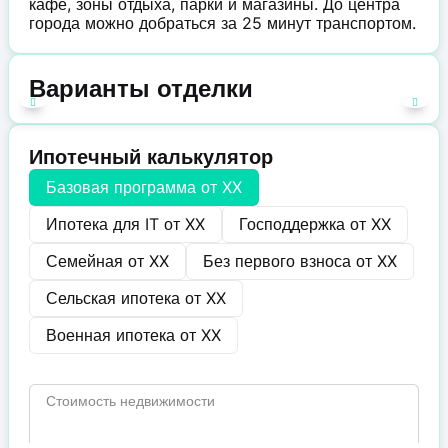
кафе, зоны отдыха, парки и магазины. До центра
города можно добраться за 25 минут транспортом.
Варианты отделки
Ипотечный калькулятор
Базовая программа от
XX
Ипотека для IT от
XX
Господдержка от
XX
Семейная от
XX
Без первого взноса от
XX
Сельская ипотека от
XX
Военная ипотека от
XX
Стоимость недвижимости