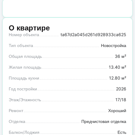
О квартире
Номер объекта
ta67d2a045d261d928933ca625
Тип объекта
Новостройка
Общая площадь
36 м²
Жилая площадь
13.40 м²
Площадь кухни
12.80 м²
Год постройки
2026
Этаж/Этажность
17/18
Ремонт
Хороший
Отделка
Предчистовая отделка
Балкон/Лоджия
Есть