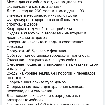
Места для спокойного отдыха во дворе со
скамейками и крытыми зонами
Детский сад на 260 мест и школа для 1 100
учеников в нескольких минутах от дома
Физкультурно-оздоровительный комплекс и
спортхаб в дворе
Квартиры с отделкой от застройщика
Видовые квартиры с террасами на вторых и
десятых этажах домов
Резервные накопители воды и собственная
котельная
Прогулочный бульвар с фонтаном
Собственная остановка городского транспорта
Отдельная площадка для выгула собак
Сквозные подъезды с выходами в приватный двор
и на улицу
Входы на уровне земли, без порогов и перепадов
по высоте
Современная архитектура домов
Специальные места для хранения колясок,
велосипедов и самокатов
Два подземных паркинга с зарядками для
электроавтомобилей
Соседский центр DOGMA Клуб для сообщества