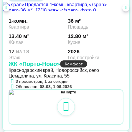
1-комн.
36 м²
Квартира
Площадь
13.40 м²
12.80 м²
Жилая
Кухня
17
из 18
2026
Этаж
Год постройки
ЖК «Порто-Ново»
Комфорт
Краснодарский край, Новороссийск, село
Цемдолина, ул. Красина, 55
просмотров,
за сегодня
3
1
Обновлено:
08:03, 1.06.2026