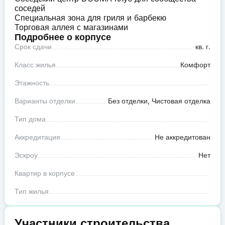
соседей
Специальная зона для гриля и барбекю
Торговая аллея с магазинами
Подробнее о корпусе
Срок сдачи
кв. г.
Класс жилья
Комфорт
Этажность
Варианты отделки
Без отделки, Чистовая отделка
Тип дома
Аккредитация
Не аккредитован
Эскроу
Нет
Квартир в корпусе
Тип жилья
Участники строительства