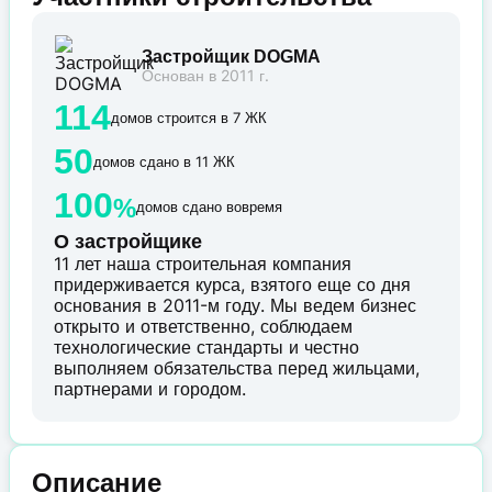
Застройщик DOGMA
Основан в 2011 г.
114
домов строится в 7 ЖК
50
домов сдано в 11 ЖК
100
%
домов сдано вовремя
О застройщике
11 лет наша строительная компания
придерживается курса, взятого еще со дня
основания в 2011-м году. Мы ведем бизнес
открыто и ответственно, соблюдаем
технологические стандарты и честно
выполняем обязательства перед жильцами,
партнерами и городом.
Описание