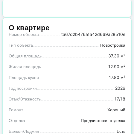
О квартире
Номер объекта
ta67d2b476a1a42d669a28510e
Тип объекта
Новостройка
Общая площадь
37.30 м²
Жилая площадь
12.90 м²
Площадь кухни
17.80 м²
Год постройки
2026
Этаж/Этажность
17/18
Ремонт
Хороший
Отделка
Предчистовая отделка
Балкон/Лоджия
Есть