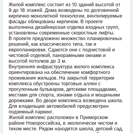
Жилой комплекс состоит из 10 зданий высотой от
9 до 18 этажей. Дома возведены по долговечной
кирпично-монолитной технологии, вентилируемые
фасады облицованы кирпичом. В проекте
выполнена дизайнерская отделка входных групп,
установлены современные скоростные лифты.
В проекте предложено множество планировочных
решений, как классического типа, так и
европланировки. Сдаются они с подчистовой и
чистовой отделкой, панорамными окнами и
высотой потолков до 3 м.
Внутренняя инфраструктура жилого комплекса
ориентирована на обеспечение комфортного
проживания жильцов. На закрытой территории
комплекса обустроены торговые аллеи с
прогулочным бульваром, детскими площадками,
местами для спорта, зонами отдыха и мощеными
дорожками. Во дворе комплекса возведена школа.
Для владельцев автомобилей предусмотрен
подземный паркинг.
Жилой комплекс расположен в Приморском
районе Новороссийска, в экологически чистом и
тихом месте. Рядом находятся школа, детский сад,