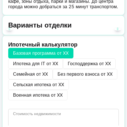
кафе, зоны отдыха, парки и магазины. До центра
города можно добраться за 25 минут транспортом.
Варианты отделки
Ипотечный калькулятор
Базовая программа от
XX
Ипотека для IT от
XX
Господдержка от
XX
Семейная от
XX
Без первого взноса от
XX
Сельская ипотека от
XX
Военная ипотека от
XX
Стоимость недвижимости