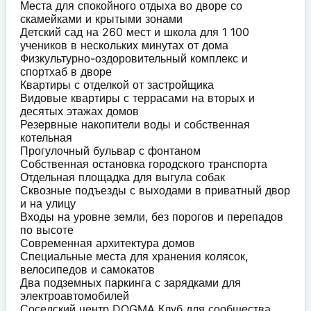
Места для спокойного отдыха во дворе со
скамейками и крытыми зонами
Детский сад на 260 мест и школа для 1 100
учеников в нескольких минутах от дома
Физкультурно-оздоровительный комплекс и
спортхаб в дворе
Квартиры с отделкой от застройщика
Видовые квартиры с террасами на вторых и
десятых этажах домов
Резервные накопители воды и собственная
котельная
Прогулочный бульвар с фонтаном
Собственная остановка городского транспорта
Отдельная площадка для выгула собак
Сквозные подъезды с выходами в приватный двор
и на улицу
Входы на уровне земли, без порогов и перепадов
по высоте
Современная архитектура домов
Специальные места для хранения колясок,
велосипедов и самокатов
Два подземных паркинга с зарядками для
электроавтомобилей
Соседский центр DOGMA Клуб для сообщества