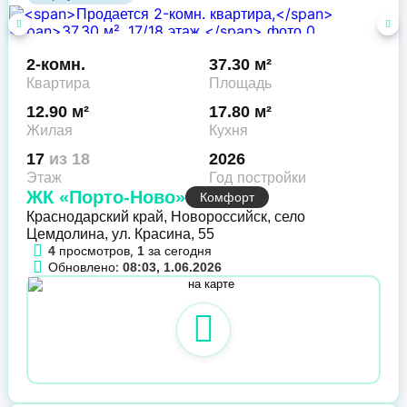
2-комн.
37.30 м²
Квартира
Площадь
12.90 м²
17.80 м²
Жилая
Кухня
17
из 18
2026
Этаж
Год постройки
ЖК «Порто-Ново»
Комфорт
Краснодарский край, Новороссийск, село
Цемдолина, ул. Красина, 55
просмотров,
за сегодня
4
1
Обновлено:
08:03, 1.06.2026