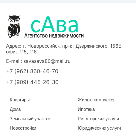
Адрес: г. Новороссийск, пр-кт Дзержинского, 156Б
офис 115, 116
E-mail:
savasava80@mail.ru
+7 (962) 860-46-70
+7 (909) 445-26-30
Квартиры
Жилые комплексы
Дома
Ипотека
Земельный участок
Риэлторские услуги
Новостройки
Юридические услуги