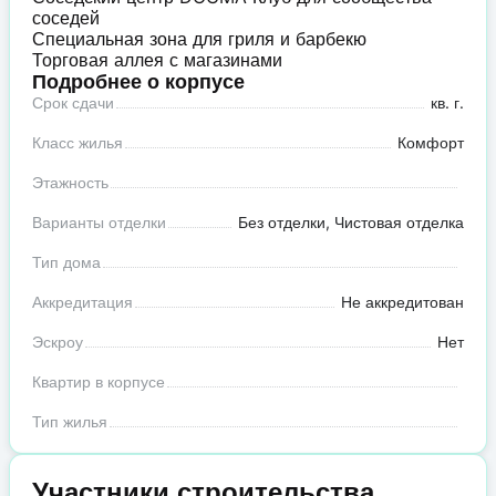
соседей
Специальная зона для гриля и барбекю
Торговая аллея с магазинами
Подробнее о корпусе
Срок сдачи
кв. г.
Класс жилья
Комфорт
Этажность
Варианты отделки
Без отделки, Чистовая отделка
Тип дома
Аккредитация
Не аккредитован
Эскроу
Нет
Квартир в корпусе
Тип жилья
Участники строительства