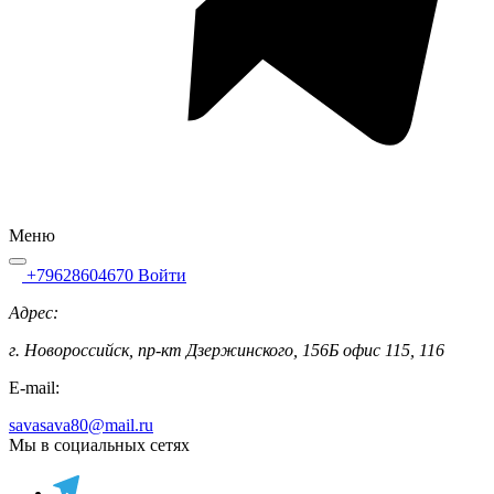
Меню
+79628604670
Войти
Адрес:
г. Новороссийск, пр-кт Дзержинского, 156Б офис 115, 116
E-mail:
savasava80@mail.ru
Мы в социальных сетях