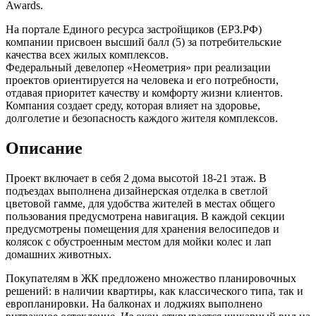
Awards.
На портале Единого ресурса застройщиков (ЕРЗ.РФ)
компании присвоен высший балл (5) за потребительские
качества всех жилых комплексов.
Федеральный девелопер «Неометрия» при реализации
проектов ориентируется на человека и его потребности,
отдавая приоритет качеству и комфорту жизни клиентов.
Компания создает среду, которая влияет на здоровье,
долголетие и безопасность каждого жителя комплексов.
Описание
Проект включает в себя 2 дома высотой 18-21 этаж. В
подъездах выполнена дизайнерская отделка в светлой
цветовой гамме, для удобства жителей в местах общего
пользования предусмотрена навигация. В каждой секции
предусмотрены помещения для хранения велосипедов и
колясок с обустроенным местом для мойки колес и лап
домашних животных.
Покупателям в ЖК предложено множество планировочных
решений: в наличии квартиры, как классического типа, так и
европланировки. На балконах и лоджиях выполнено