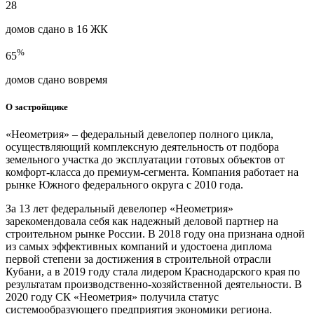
28
домов сдано в 16 ЖК
%
65
домов сдано вовремя
О застройщике
«Неометрия» – федеральный девелопер полного цикла,
осуществляющий комплексную деятельность от подбора
земельного участка до эксплуатации готовых объектов от
комфорт-класса до премиум-сегмента. Компания работает на
рынке Южного федерального округа с 2010 года.
За 13 лет федеральный девелопер «Неометрия»
зарекомендовала себя как надежный деловой партнер на
строительном рынке России. В 2018 году она признана одной
из самых эффективных компаний и удостоена диплома
первой степени за достижения в строительной отрасли
Кубани, а в 2019 году стала лидером Краснодарского края по
результатам производственно-хозяйственной деятельности. В
2020 году СК «Неометрия» получила статус
системообразующего предприятия экономики региона.