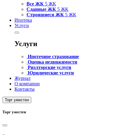
Все ЖК
5 ЖК
Сданные ЖК
5 ЖК
Строящиеся ЖК
5 ЖК
Ипотека
Услуги
Услуги
Ипотечное страхование
Оценка недвижимости
Риэлторские услуги
Юридические услуги
Журнал
О компании
Контакты
Торг уместен
Торг уместен