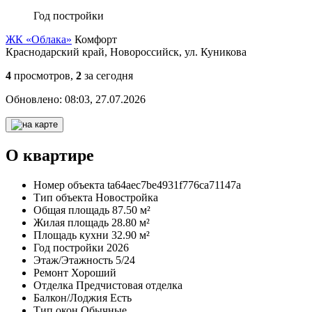
Год постройки
ЖК «Облака»
Комфорт
Краснодарский край, Новороссийск, ул. Куникова
4
просмотров,
2
за сегодня
Обновлено:
08:03, 27.07.2026
О квартире
Номер объекта
ta64aec7be4931f776ca71147a
Тип объекта
Новостройка
Общая площадь
87.50 м²
Жилая площадь
28.80 м²
Площадь кухни
32.90 м²
Год постройки
2026
Этаж/Этажность
5/24
Ремонт
Хороший
Отделка
Предчистовая отделка
Балкон/Лоджия
Есть
Тип окон
Обычные