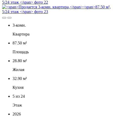
3-комн.
Квартира
87.50 м²
Площадь
28.80 м²
Жилая
32.90 м²
Кухня
5
из 24
Этаж
2026