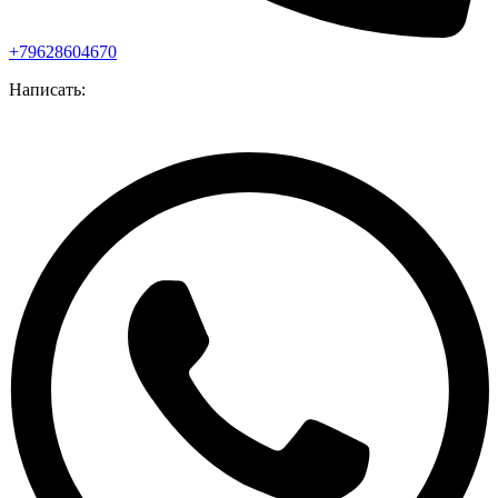
+79628604670
Написать: