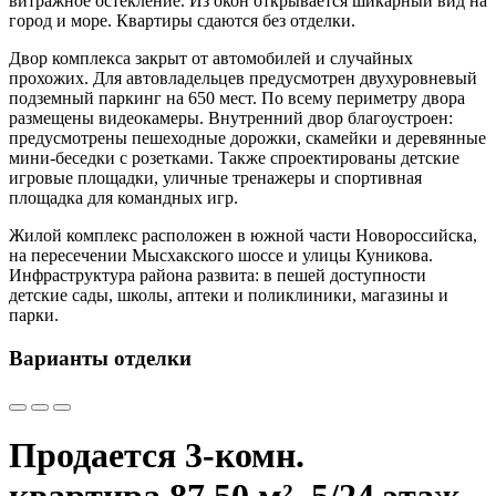
витражное остекление. Из окон открывается шикарный вид на
город и море. Квартиры сдаются без отделки.
Двор комплекса закрыт от автомобилей и случайных
прохожих. Для автовладельцев предусмотрен двухуровневый
подземный паркинг на 650 мест. По всему периметру двора
размещены видеокамеры. Внутренний двор благоустроен:
предусмотрены пешеходные дорожки, скамейки и деревянные
мини-беседки с розетками. Также спроектированы детские
игровые площадки, уличные тренажеры и спортивная
площадка для командных игр.
Жилой комплекс расположен в южной части Новороссийска,
на пересечении Мысхакского шоссе и улицы Куникова.
Инфраструктура района развита: в пешей доступности
детские сады, школы, аптеки и поликлиники, магазины и
парки.
Варианты отделки
Продается 3-комн.