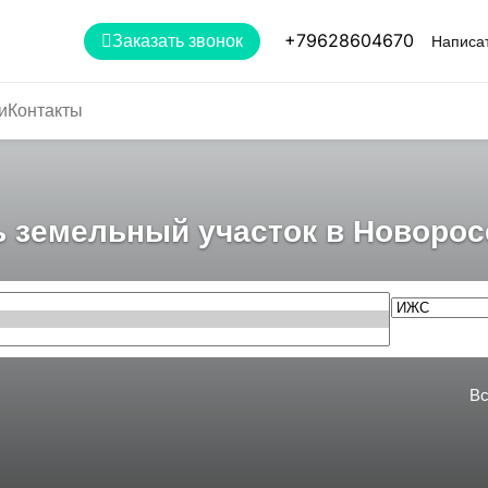
+79628604670
Заказать звонок
Написат
и
Контакты
ь земельный участок в Новорос
Вс