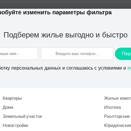
пробуйте изменить параметры фильтра
Подберем жилье выгодно и быстро
Пер
ботку персональных данных и соглашаюсь с условиями и
п
Квартиры
Жилые комп
Дома
Ипотека
Земельный участок
Риэлторские 
Новостройки
Юридические