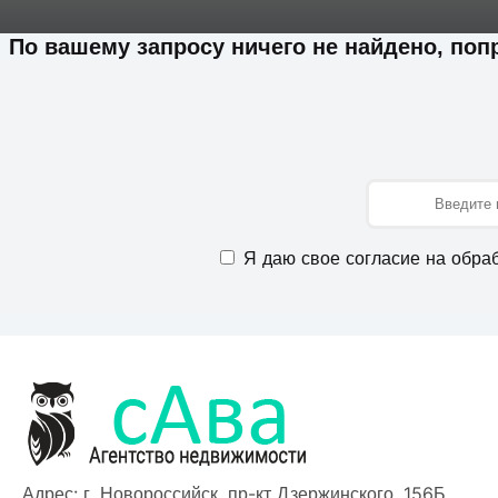
По вашему запросу ничего не найдено, по
Имя
Я даю свое согласие на обра
Адрес: г. Новороссийск, пр-кт Дзержинского, 156Б