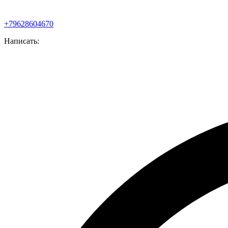
+79628604670
Написать: