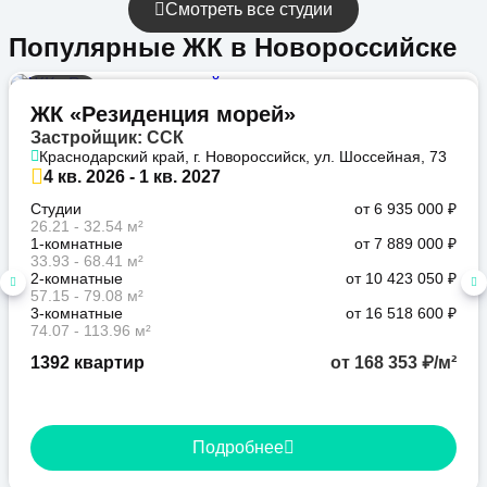
Смотреть все студии
Популярные ЖК в Новороссийске
Бизнес
ЖК «Резиденция морей»
Застройщик: ССК
Краснодарский край, г. Новороссийск, ул. Шоссейная, 73
4 кв. 2026 - 1 кв. 2027
Студии
от 6 935 000 ₽
26.21 - 32.54 м²
1-комнатные
от 7 889 000 ₽
33.93 - 68.41 м²
2-комнатные
от 10 423 050 ₽
57.15 - 79.08 м²
3-комнатные
от 16 518 600 ₽
74.07 - 113.96 м²
1392 квартир
от 168 353 ₽/м²
Подробнее