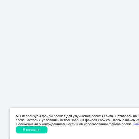
Мы используем файлы cookies для улучшения работы сайта. Оставаясь на 
соглашаетесь с условиями использования файлов cookies. Чтобы ознакоми
Положениями о конфиденциальности и об использовании файлов cookie,
наж
Я согласен