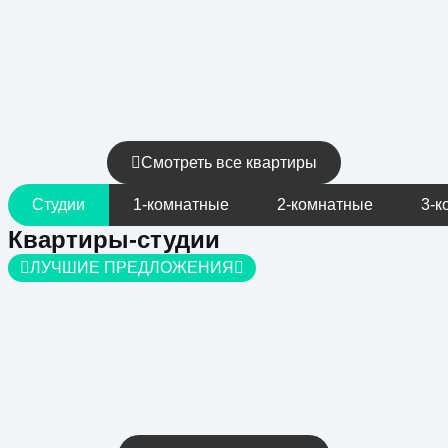
Смотреть все квартиры
Студии
1-комнатные
2-комнатные
3-к
Квартиры-студии
ЛУЧШИЕ ПРЕДЛОЖЕНИЯ