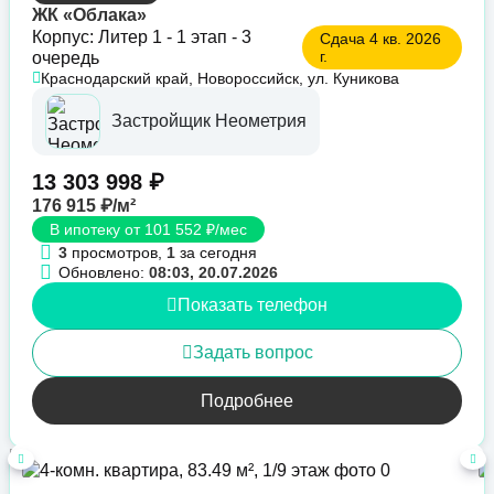
ЖК «Облака»
Корпус: Литер 1 - 1 этап - 3
Сдача 4 кв. 2026
г.
очередь
Краснодарский край, Новороссийск, ул. Куникова
Застройщик Неометрия
13 303 998 ₽
176 915 ₽/м²
В ипотеку от 101 552 ₽/мес
3
просмотров,
1
за сегодня
Обновлено:
08:03, 20.07.2026
Показать телефон
Задать вопрос
Подробнее