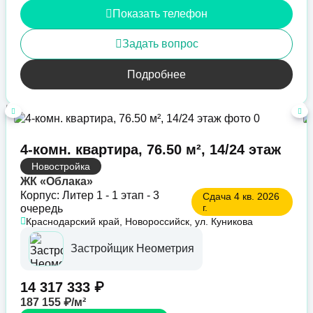
Показать телефон
Задать вопрос
Подробнее
4-комн. квартира, 76.50 м², 14/24 этаж
Новостройка
ЖК «Облака»
Корпус: Литер 1 - 1 этап - 3
Сдача 4 кв. 2026
г.
очередь
Краснодарский край, Новороссийск, ул. Куникова
Застройщик Неометрия
14 317 333 ₽
187 155 ₽/м²