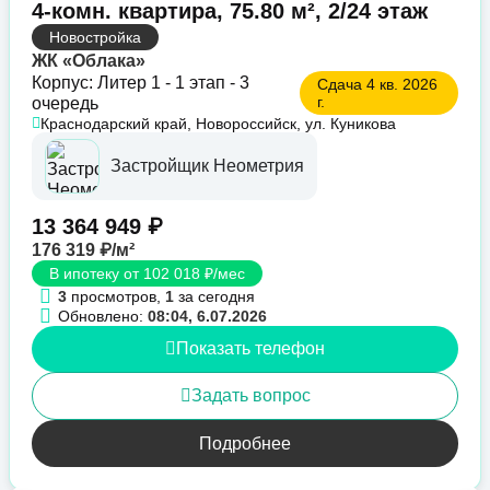
4-комн. квартира, 75.80 м², 2/24 этаж
Новостройка
ЖК «Облака»
Корпус: Литер 1 - 1 этап - 3
Сдача 4 кв. 2026
г.
очередь
Краснодарский край, Новороссийск, ул. Куникова
Застройщик Неометрия
13 364 949 ₽
176 319 ₽/м²
В ипотеку от 102 018 ₽/мес
3
просмотров,
1
за сегодня
Обновлено:
08:04, 6.07.2026
Показать телефон
Задать вопрос
Подробнее