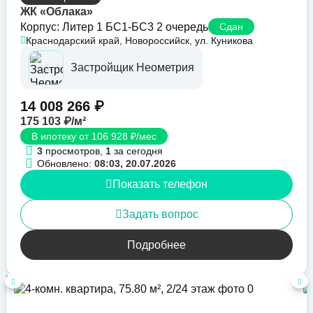
ЖК «Облака»
Корпус: Литер 1 БС1-БС3 2 очередь
Сдан
Краснодарский край, Новороссийск, ул. Куникова
Застройщик Неометрия
14 008 266 ₽
175 103 ₽/м²
В ипотеку от 106 928 ₽/мес
3
просмотров,
1
за сегодня
Обновлено:
08:03, 20.07.2026
Показать телефон
Задать вопрос
Подробнее