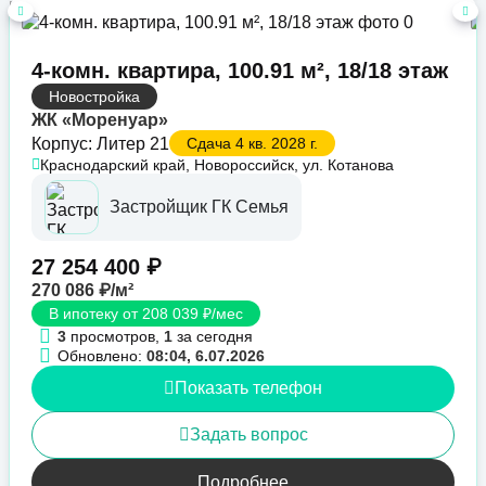
4-комн. квартира, 100.91 м², 18/18 этаж
Новостройка
ЖК «Моренуар»
Корпус: Литер 21
Сдача 4 кв. 2028 г.
Краснодарский край, Новороссийск, ул. Котанова
Застройщик ГК Семья
27 254 400 ₽
270 086 ₽/м²
В ипотеку от 208 039 ₽/мес
3
просмотров,
1
за сегодня
Обновлено:
08:04, 6.07.2026
Показать телефон
Задать вопрос
Подробнее