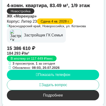
4-комн. квартира, 83.49 м², 1/9 этаж
Новостройка
ЖК «Моренуар»
Корпус: Литер 23
Сдача 4 кв. 2028 г.
Краснодарский край, Новороссийск, ул. Котанова
Застройщик ГК Семья
15 386 610 ₽
184 293 ₽/м²
В ипотеку от 117 449 ₽/мес
3
просмотров,
1
за сегодня
Обновлено:
08:03, 20.07.2026
Показать телефон
Задать вопрос
Подробнее