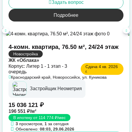
Задать вопрос
Подробнее
4-комн. квартира, 76.50 м², 24/24 этаж
Новостройка
ЖК «Облака»
Корпус: Литер 1 - 1 этап - 3
Сдача 4 кв. 2026
г.
очередь
Краснодарский край, Новороссийск, ул. Куникова
Застройщик Неометрия
15 036 121 ₽
196 551 ₽/м²
В ипотеку от 114 774 ₽/мес
3
просмотров,
1
за сегодня
Обновлено:
08:03, 29.06.2026