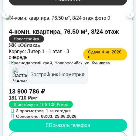
4-комн. квартира, 76.50 м², 8/24 этаж
Новостройка
ЖК «Облака»
Корпус: Литер 1 - 1 этап - 3
Сдача 4 кв. 2026
г.
очередь
Краснодарский край, Новороссийск, ул. Куникова
Застройщик Неометрия
13 900 786 ₽
181 710 ₽/м²
В ипотеку от 106 108 ₽/мес
3
просмотров,
1
за сегодня
Обновлено:
08:03, 29.06.2026
Показать телефон