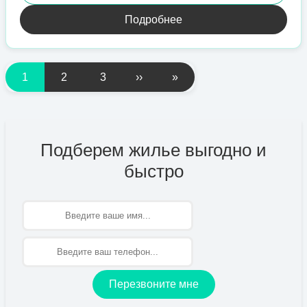
Подробнее
1
2
3
››
»
Подберем жилье выгодно и
быстро
Имя
Перезвоните мне