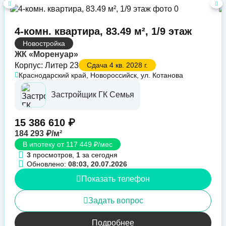
4-комн. квартира, 83.49 м², 1/9 этаж
Новостройка
ЖК «Моренуар»
Корпус: Литер 23
Сдача 4 кв. 2028 г.
Краснодарский край, Новороссийск, ул. Котанова
Застройщик ГК Семья
15 386 610 ₽
184 293 ₽/м²
В ипотеку от 117 449 ₽/мес
3
просмотров,
1
за сегодня
Обновлено:
08:03, 20.07.2026
Показать телефон
Задать вопрос
Подробнее