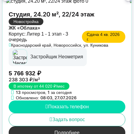
Студия, 24.20 м², 22/24 этаж
Новостройка
ЖК «Облака»
Корпус: Литер 1 - 1 этап - 3
Сдача 4 кв. 2026
г.
очередь
Краснодарский край, Новороссийск, ул. Куникова
Застройщик Неометрия
5 766 932 ₽
238 303 ₽/м²
В ипотеку от 44 020 ₽/мес
13
1
просмотров,
за сегодня
08:03, 27.07.2026
Обновлено:
Показать телефон
Задать вопрос
Подробнее