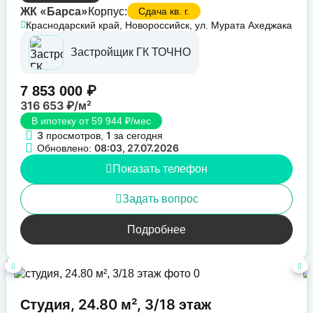
ЖК «Барса»
Корпус:
Сдача кв. г.
Краснодарский край, Новороссийск, ул. Мурата Ахеджака
Застройщик ГК ТОЧНО
7 853 000 ₽
316 653 ₽/м²
В ипотеку от 59 944 ₽/мес
3
1
просмотров,
за сегодня
08:03, 27.07.2026
Обновлено:
Показать телефон
Задать вопрос
Подробнее
Студия, 24.80 м², 3/18 этаж