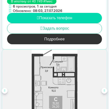
В ипотеку от 40 749 ₽/мес
6
1
просмотров,
за сегодня
08:03, 27.07.2026
Обновлено:
Показать телефон
Задать вопрос
Подробнее