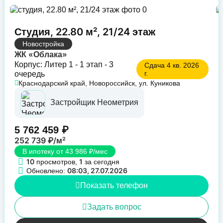
Студия, 22.80 м², 21/24 этаж
Новостройка
ЖК «Облака»
Корпус: Литер 1 - 1 этап - 3
Сдача 4 кв. 2026
г.
очередь
Краснодарский край, Новороссийск, ул. Куникова
Застройщик Неометрия
5 762 459 ₽
252 739 ₽/м²
В ипотеку от 43 986 ₽/мес
10
1
просмотров,
за сегодня
08:03, 27.07.2026
Обновлено:
Показать телефон
Задать вопрос