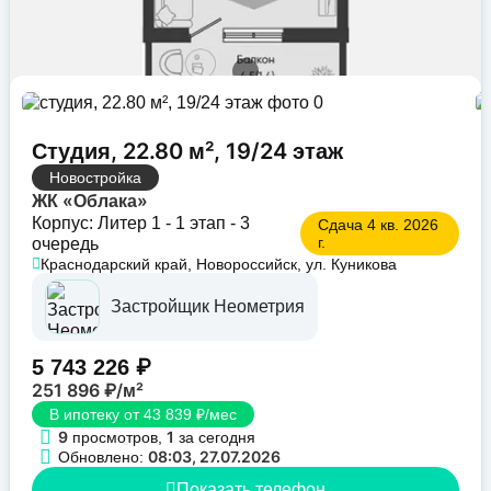
Студия, 22.80 м², 19/24 этаж
Новостройка
ЖК «Облака»
Корпус: Литер 1 - 1 этап - 3
Сдача 4 кв. 2026
г.
очередь
Краснодарский край, Новороссийск, ул. Куникова
Застройщик Неометрия
5 743 226 ₽
251 896 ₽/м²
В ипотеку от 43 839 ₽/мес
9
1
просмотров,
за сегодня
08:03, 27.07.2026
Обновлено:
Показать телефон