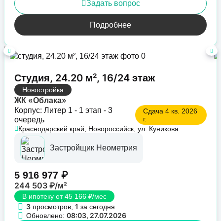
Задать вопрос
Подробнее
Студия, 24.20 м², 16/24 этаж
Новостройка
ЖК «Облака»
Корпус: Литер 1 - 1 этап - 3
Сдача 4 кв. 2026
г.
очередь
Краснодарский край, Новороссийск, ул. Куникова
Застройщик Неометрия
5 916 977 ₽
244 503 ₽/м²
В ипотеку от 45 166 ₽/мес
3
1
просмотров,
за сегодня
08:03, 27.07.2026
Обновлено: