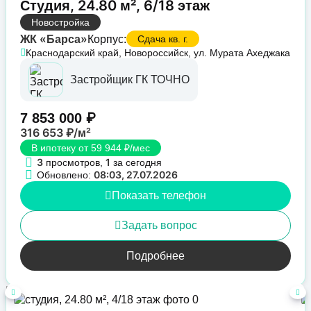
Студия, 24.80 м², 6/18 этаж
Новостройка
ЖК «Барса»
Корпус:
Сдача кв. г.
Краснодарский край, Новороссийск, ул. Мурата Ахеджака
Застройщик ГК ТОЧНО
7 853 000 ₽
316 653 ₽/м²
В ипотеку от 59 944 ₽/мес
3
1
просмотров,
за сегодня
08:03, 27.07.2026
Обновлено:
Показать телефон
Задать вопрос
Подробнее