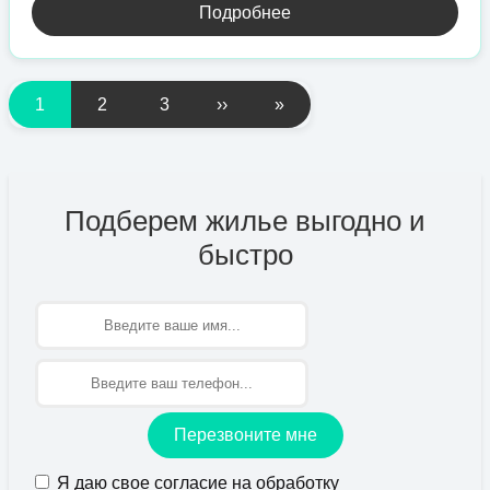
Подробнее
1
2
3
››
»
Подберем жилье выгодно и
быстро
Имя
Перезвоните мне
Я даю свое согласие на обработку