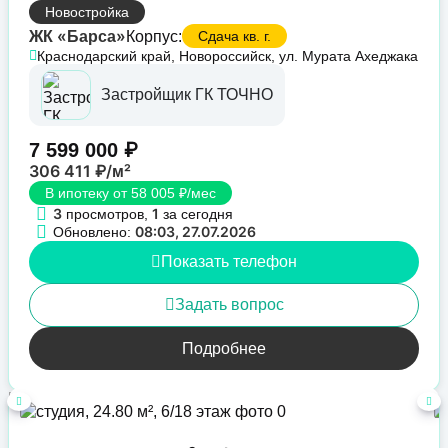
Новостройка
ЖК «Барса»
Корпус:
Сдача кв. г.
Краснодарский край, Новороссийск, ул. Мурата Ахеджака
Застройщик ГК ТОЧНО
7 599 000 ₽
306 411 ₽/м²
В ипотеку от 58 005 ₽/мес
3
1
просмотров,
за сегодня
08:03, 27.07.2026
Обновлено:
Показать телефон
Задать вопрос
Подробнее