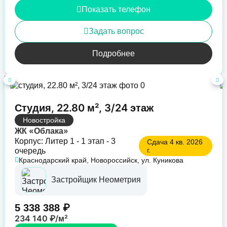
Показать телефон
Задать вопрос
Подробнее
Студия, 22.80 м², 3/24 этаж
Новостройка
ЖК «Облака»
Корпус: Литер 1 - 1 этап - 3
Сдача 4 кв. 2026
г.
очередь
Краснодарский край, Новороссийск, ул. Куникова
Застройщик Неометрия
5 338 388 ₽
234 140 ₽/м²