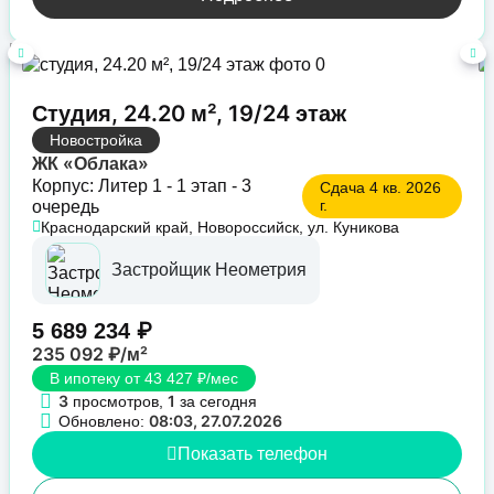
Студия, 24.20 м², 19/24 этаж
Новостройка
ЖК «Облака»
Корпус: Литер 1 - 1 этап - 3
Сдача 4 кв. 2026
г.
очередь
Краснодарский край, Новороссийск, ул. Куникова
Застройщик Неометрия
5 689 234 ₽
235 092 ₽/м²
В ипотеку от 43 427 ₽/мес
3
1
просмотров,
за сегодня
08:03, 27.07.2026
Обновлено:
Показать телефон