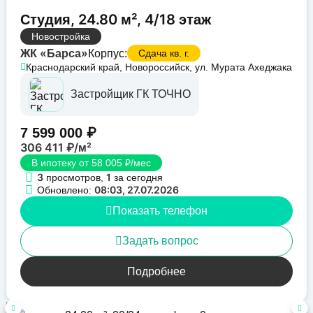
Студия, 24.80 м², 4/18 этаж
Новостройка
ЖК «Барса»
Корпус:
Сдача кв. г.
Краснодарский край, Новороссийск, ул. Мурата Ахеджака
Застройщик ГК ТОЧНО
7 599 000 ₽
306 411 ₽/м²
В ипотеку от 58 005 ₽/мес
3
1
просмотров,
за сегодня
08:03, 27.07.2026
Обновлено:
Показать телефон
Задать вопрос
Подробнее