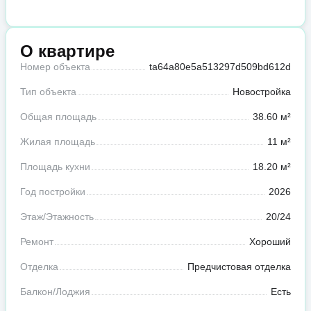
О квартире
Номер объекта
ta64a80e5a513297d509bd612d
Тип объекта
Новостройка
Общая площадь
38.60 м²
Жилая площадь
11 м²
Площадь кухни
18.20 м²
Год постройки
2026
Этаж/Этажность
20/24
Ремонт
Хороший
Отделка
Предчистовая отделка
Балкон/Лоджия
Есть