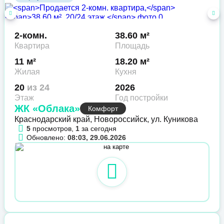
2-комн.
38.60 м²
Квартира
Площадь
11 м²
18.20 м²
Жилая
Кухня
20
из 24
2026
Этаж
Год постройки
ЖК «Облака»
Комфорт
Краснодарский край, Новороссийск, ул. Куникова
5
просмотров,
1
за сегодня
Обновлено:
08:03, 29.06.2026