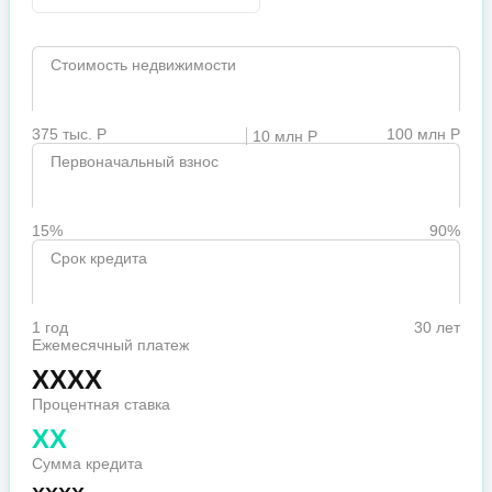
Стоимость недвижимости
375 тыс. Р
100 млн Р
10 млн Р
Первоначальный взнос
15%
90%
Срок кредита
1 год
30 лет
Ежемесячный платеж
XXXX
Процентная ставка
XX
Сумма кредита