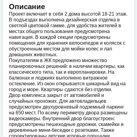
Описание
Проект включает в себя 2 дома высотой 18-21 этаж.
В подъездах выполнена дизайнерская отделка в
светлой цветовой гамме, для удобства жителей в
местах общего пользования предусмотрена
навигация. В каждой секции предусмотрены
помещения для хранения велосипедов и колясок с
обустроенным местом для мойки колес и лап
домашних животных.
Покупателям в ЖК предложено множество
планировочных решений: в наличии квартиры, как
классического типа, так и европланировки. На
балконах и лоджиях выполнено витражное
остекление. Из окон открывается шикарный вид на
город и море. Квартиры сдаются без отделки.
Двор комплекса закрыт от автомобилей и
случайных прохожих. Для автовладельцев
предусмотрен двухуровневый подземный паркинг
на 650 мест. По всему периметру двора размещены
видеокамеры. Внутренний двор благоустроен:
предусмотрены пешеходные дорожки, скамейки и
деревянные мини-беседки с розетками. Также
спроектированы детские игровые площадки,