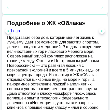
Подробнее о ЖК «Облака»
Представьте себе дом, который меняет жизнь к
лучшему: дает возможности для занятия спортом,
долгих прогулок и медитаций. Это дом в окружении
величественных гор и ласкового Черного моря.
Современный жилой комплекс расположен на
границе между Южным и Центральным районами
Новороссийска — это развитая локация с
прекрасной экологией и всего в 5 минутах езды от
моря и центра города. Из квартир в ЖК «Облака»
открываются шикарные виды на море и горы, а
панорамное остекление лоджий наполняет их
светом и уютом, расширяет пространство внутри.
Дома относятся к классу «комфорт-плюс», здесь
воплощен опыт и технологии федерального
девелопера «Неометрия», учтены все запросы
клиентов к повышенному классу жилья и собрано