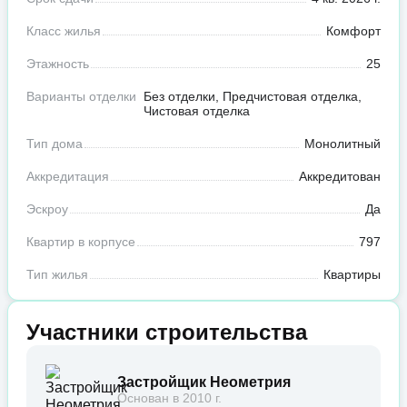
Класс жилья
Комфорт
Этажность
25
Варианты отделки
Без отделки, Предчистовая отделка,
Чистовая отделка
Тип дома
Монолитный
Аккредитация
Аккредитован
Эскроу
Да
Квартир в корпусе
797
Тип жилья
Квартиры
Участники строительства
Застройщик Неометрия
Основан в 2010 г.