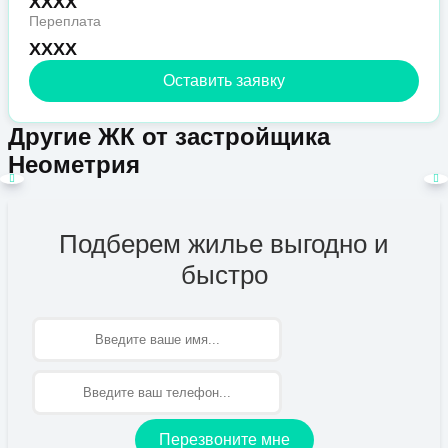
XXXX
Переплата
XXXX
Оставить заявку
Другие ЖК от застройщика
Неометрия
Подберем жилье выгодно и
быстро
Имя
Перезвоните мне