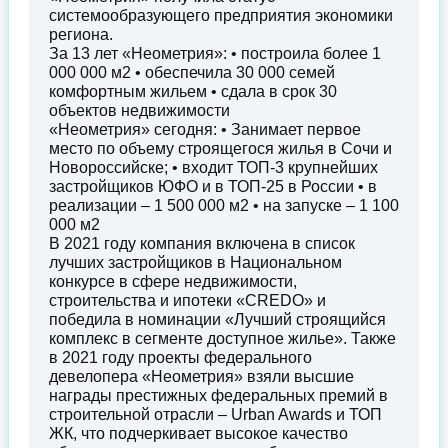
системообразующего предприятия экономики
региона.
За 13 лет «Неометрия»: • построила более 1
000 000 м2 • обеспечила 30 000 семей
комфортным жильем • сдала в срок 30
объектов недвижимости
«Неометрия» сегодня: • Занимает первое
место по объему строящегося жилья в Сочи и
Новороссийске; • входит ТОП-3 крупнейших
застройщиков ЮФО и в ТОП-25 в России • в
реализации – 1 500 000 м2 • на запуске – 1 100
000 м2
В 2021 году компания включена в список
лучших застройщиков в Национальном
конкурсе в сфере недвижимости,
строительства и ипотеки «CREDO» и
победила в номинации «Лучший строящийся
комплекс в сегменте доступное жилье». Также
в 2021 году проекты федерального
девелопера «Неометрия» взяли высшие
награды престижных федеральных премий в
строительной отрасли – Urban Awards и ТОП
ЖК, что подчеркивает высокое качество