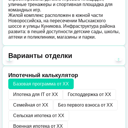
уличные тренажеры и спортивная площадка для
командных игр.
Жилой комплекс расположен в южной части
Новороссийска, на пересечении Мысхакского
шоссе и улицы Куникова. Инфраструктура района
развита: в пешей доступности детские сады, школы,
аптеки и поликлиники, магазины и парки.
Варианты отделки
Ипотечный калькулятор
Базовая программа от
XX
Ипотека для IT от
XX
Господдержка от
XX
Семейная от
XX
Без первого взноса от
XX
Сельская ипотека от
XX
Военная ипотека от
XX