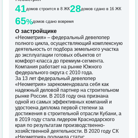
41
28
домов строится в 8 ЖК
домов сдано в 16 ЖК
65
%
домов сдано вовремя
О застройщике
«Неометрия» – федеральный девелопер
полного цикла, осуществляющий комплексную
деятельность от подбора земельного участка
до эксплуатации готовых объектов от
комфорт-класса до премиум-сегмента.
Компания работает на рынке Южного
федерального округа с 2010 года.
За 13 лет федеральный девелопер
«Неометрия» зарекомендовала себя как
надежный деловой партнер на строительном
рынке России. В 2018 году она признана
одной из самых эффективных компаний и
удостоена диплома первой степени за
достижения в строительной отрасли Кубани, а
в 2019 году стала лидером Краснодарского
края по результатам производственно-
хозяйственной деятельности. В 2020 году СК
«Неометрия» получила статус